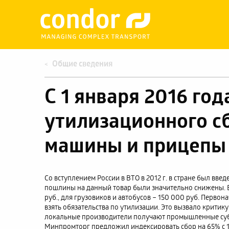
Общие сведения
С 1 января 2016 го
утилизационного с
машины и прицепы 
Со вступлением России в ВТО в 2012 г. в стране был вве
пошлины на данный товар были значительно снижены. Б
руб., для грузовиков и автобусов – 150 000 руб. Перво
взять обязательства по утилизации. Это вызвало критику 
локальные производители получают промышленные субс
Минпромторг предложил индексировать сбор на 65% с 1 