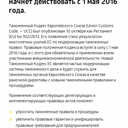
начнет действовать с 1 мая 2016
года.
Таможенный Кодекс Европейского Союза (Union Customs
Code, — UCC) был опубликован 10 октября как Регламент
(EU) No 952/2013. Его появление стало результатом
многолетних усилий ЕС по модернизации таможенных
правил. Правовые положения Кодекса вступят в силу с 1 мая
2016 года, и с этого дня обязательны к применению всеми
участниками внешнеэкономической деятельности. Новый
Таможенный Кодекс ЕС является частью модернизации
системы таможенного дела и будет служить для
таможенных органов Европейского Союза в качестве
рамочной директивы с новыми таможенными правилами и
процедурами.
Применение соответствующих делегирующих и
имплементирующих правовых актов поможет:
упростить таможенные правила и процедуры
увеличить правовые гарантии и унифицировать
правовые требования для предпринимателей